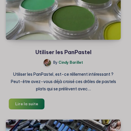
Utiliser les PanPastel
By
Cindy Barillet
Utiliser les PanPastel, est-ce réllement intéressant ?
Peut-être avez-vous déjà croisé ces drôles de pastels
plats qui se prélèvent avec…
Utiliser
Lire la suite
les
PanPastel