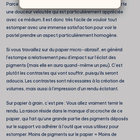
Parce qu’elle fait disparaître les détails, l’estompe apporte
une douceur veloutée qui est particulièrement appréciée
avec ce médium. Il est donc très facile de vouloir tout
estomper avec une immense satisfaction pour voir le
pastel prendre un aspect particulièrement homogène.
Si vous travaillez sur du papier micro-abrasif, en général
l’estompe a relativement peu d’impact sur l’éclat des
pigments (mais elle en aura quand-même un peu). C’est
plutôt les contrastes qui vont souffrir, puisqu’ils seront
adoucis. Les contrastes sont nécessaires à la création de
volumes, mais aussi à l’impression d’un rendu éclatant.
Sur papier à grain, c’est pire : Vous allez vraiment ternir le
rendu. La raison réside dans le manque d’accroche de ce
papier, qui fait qu’une grande partie des pigments déposés
sur le support va adhérer à l’outil que vous utilisez pour
estomper. Moins de pigments sur le papier = Moins de