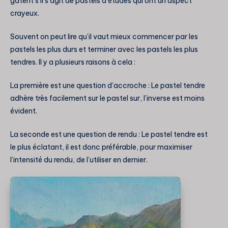
gâtent s’il s’agit de pastels d’études qui ont un aspect
crayeux.
Souvent on peut lire qu’il vaut mieux commencer par les
pastels les plus durs et terminer avec les pastels les plus
tendres. Il y a plusieurs raisons à cela :
La première est une question d’accroche : Le pastel tendre
adhère très facilement sur le pastel sur, l’inverse est moins
évident.
La seconde est une question de rendu : Le pastel tendre est
le plus éclatant, il est donc préférable, pour maximiser
l’intensité du rendu, de l’utiliser en dernier.