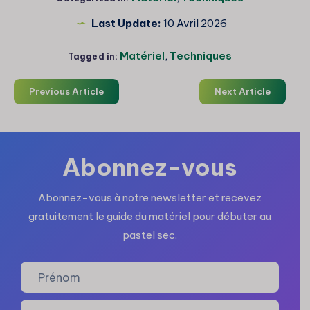
Last Update:
10 Avril 2026
Matériel
,
Techniques
Tagged in:
Previous Article
Next Article
Abonnez-vous
Abonnez-vous à notre newsletter et recevez
gratuitement le guide du matériel pour débuter au
pastel sec.