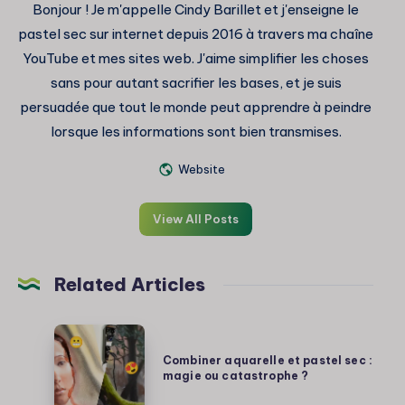
Bonjour ! Je m'appelle Cindy Barillet et j'enseigne le
pastel sec sur internet depuis 2016 à travers ma chaîne
YouTube et mes sites web. J'aime simplifier les choses
sans pour autant sacrifier les bases, et je suis
persuadée que tout le monde peut apprendre à peindre
lorsque les informations sont bien transmises.
Website
View All Posts
Related Articles
Combiner
aquarelle
Combiner aquarelle et pastel sec :
magie ou catastrophe ?
et
pastel