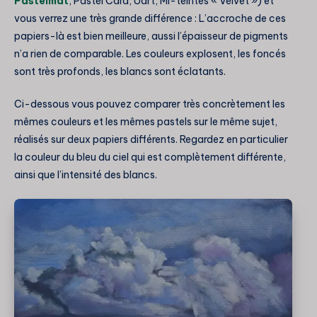
Pastelmat
, Pastel Card, Uart, Mi-teintes « Velvet ») et
vous verrez une très grande différence : L’accroche de ces
papiers-là est bien meilleure, aussi l’épaisseur de pigments
n’a rien de comparable. Les couleurs explosent, les foncés
sont très profonds, les blancs sont éclatants.
Ci-dessous vous pouvez comparer très concrètement les
mêmes couleurs et les mêmes pastels sur le même sujet,
réalisés sur deux papiers différents. Regardez en particulier
la couleur du bleu du ciel qui est complètement différente,
ainsi que l’intensité des blancs.