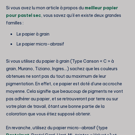
Si vous avez lu mon article à propos du
meilleur papier
pour pastel sec
, vous savez qu’il en existe deux grandes
familles :
Le papier à grain
Le papier micro-abrasif
Si vous utilisez du papier à grain (Type Canson « C » à
grain, Murano, Tiziano, Ingres…) sachez que les couleurs
obtenues ne sont pas du tout au maximum de leur
pigmentation. En effet, ce papier est doté d’une accroche
moyenne. Cela signifie que beaucoup de pigments ne vont
pas adhérer au papier, et se retrouveront par terre ou sur
votre plan de travail, ôtant une bonne partie de la
coloration que vous étiez supposé obtenir.
En revanche, utilisez du papier micro-abrasif (type