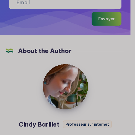
Envoyer
About the Author
Cindy
Barillet
Cindy Barillet
Professeur sur internet