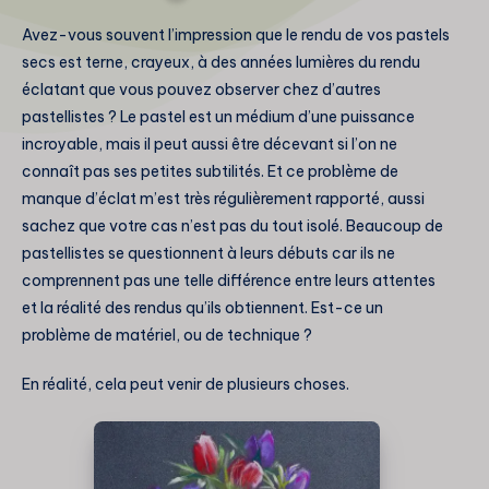
Avez-vous souvent l’impression que le rendu de vos pastels
secs est terne, crayeux, à des années lumières du rendu
éclatant que vous pouvez observer chez d’autres
pastellistes ? Le pastel est un médium d’une puissance
incroyable, mais il peut aussi être décevant si l’on ne
connaît pas ses petites subtilités. Et ce problème de
manque d’éclat m’est très régulièrement rapporté, aussi
sachez que votre cas n’est pas du tout isolé. Beaucoup de
pastellistes se questionnent à leurs débuts car ils ne
comprennent pas une telle différence entre leurs attentes
et la réalité des rendus qu’ils obtiennent. Est-ce un
problème de matériel, ou de technique ?
En réalité, cela peut venir de plusieurs choses.