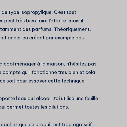
lui de type isopropylique. C’est tout
peut très bien faire l’affaire, mais il
 notamment des parfums. Théoriquement,
onctionner en créant par exemple des
’alcool ménager à la maison, n’hésitez pas
e compte qu’il fonctionne très bien et cela
 ce soit pour essayer cette technique.
e l’eau ou l’alcool. J’ai utilisé une feuille
ui permet toutes les dilutions.
, sachez que ce produit est trop agressif