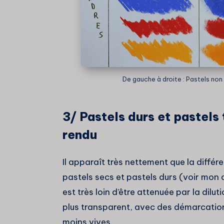
De gauche à droite : Pastels non di
3/ Pastels durs et pastels
rendu
Il apparaît très nettement que la différ
pastels secs et pastels durs (voir mon ar
est très loin d’être attenuée par la dilu
plus transparent, avec des démarcations 
moins vives.