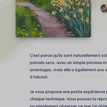
C’est parce qu’ils sont naturellement solu
pastels secs, avec un simple pinceau mo
avantages, mais elle a également une var
à l’alcool.
Je vous propose une petite expérience 
chaque technique. Vous pouvez la reprodu
ou simplement observer ce que j’ai obte