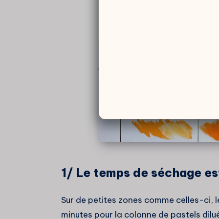
1/ Le temps de séchage est
Sur de petites zones comme celles-ci, l
minutes pour la colonne de pastels dilués 