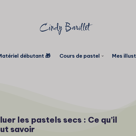
Matériel débutant 🎁
Cours de pastel
Mes illus
luer les pastels secs : Ce qu’il
ut savoir