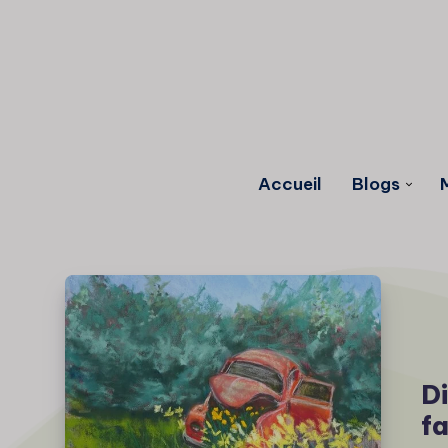
Accueil
Blogs
Di
fa