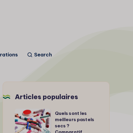
trations
Search
Articles populaires
Quels
Quels sont les
meilleurs pastels
sont
secs ?
les
Comparatif