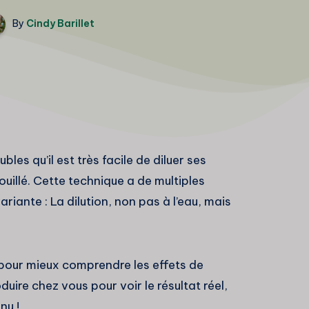
By
Cindy Barillet
bles qu’il est très facile de diluer ses
uillé. Cette technique a de multiples
iante : La dilution, non pas à l’eau, mais
pour mieux comprendre les effets de
ire chez vous pour voir le résultat réel,
nu !