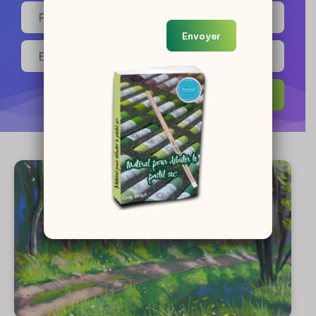
Envoyer
Envoyer