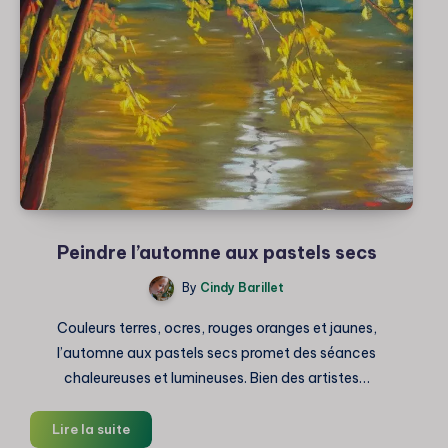
pastel
sec
Peindre l’automne aux pastels secs
By
Cindy Barillet
Couleurs terres, ocres, rouges oranges et jaunes,
l’automne aux pastels secs promet des séances
chaleureuses et lumineuses. Bien des artistes…
Peindre
Lire la suite