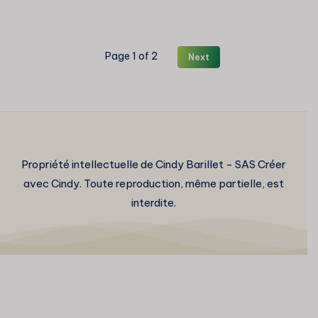
au
pastel
sec
Page 1 of 2
Next
Propriété intellectuelle de Cindy Barillet - SAS Créer
avec Cindy. Toute reproduction, même partielle, est
interdite.