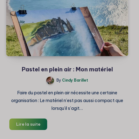
Pastel en plein air : Mon matériel
By
Cindy Barillet
Faire du pastel en plein air nécessite une certaine
organisation : Le matériel n’est pas aussi compact que
lorsqu’il s’agit…
Pastel
Lire la suite
en
plein