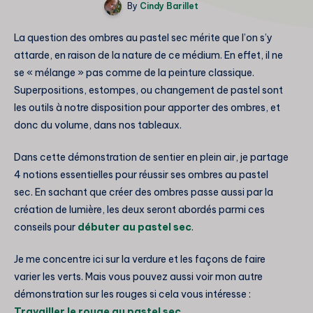
By
Cindy Barillet
La question des ombres au pastel sec mérite que l’on s’y
attarde, en raison de la nature de ce médium. En effet, il ne
se « mélange » pas comme de la peinture classique.
Superpositions, estompes, ou changement de pastel sont
les outils à notre disposition pour apporter des ombres, et
donc du volume, dans nos tableaux.
Dans cette démonstration de sentier en plein air, je partage
4 notions essentielles pour réussir ses ombres au pastel
sec. En sachant que créer des ombres passe aussi par la
création de lumière, les deux seront abordés parmi ces
conseils pour
débuter au pastel sec
.
Je me concentre ici sur la verdure et les façons de faire
varier les verts. Mais vous pouvez aussi voir mon autre
démonstration sur les rouges si cela vous intéresse :
Travailler le rouge au pastel sec
.