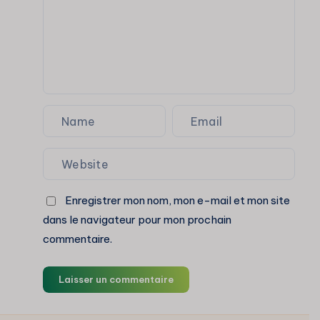
et
mes
astuces
Enregistrer mon nom, mon e-mail et mon site
dans le navigateur pour mon prochain
commentaire.
Laisser un commentaire