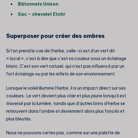
Bâtonnets Unison
Sac – chevalet Etchr
Superposer pour créer des ombres
Si l’on prend le cas de l’herbe, celle-ci est d’un vert dit
« local », c’est à dire que c’est sa couleur sous un éclairage
blanc. C’est son vert naturel, qui n’est pas influencé par un
fort éclairage ou par les reflets de son environnement.
Lorsque le soleil illumine l’herbe, il a un impact direct sur ses
couleurs : Le vert devient plus clair et plus jaune lorsqu’il est
traversé par la lumière, tandis que d’autres brins d’herbe se
retrouvent dans l’ombre et deviennent alors plus foncés et
plus bleutés.
Nous ne pouvons certes pas, comme sur une palette de