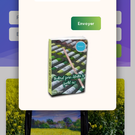
Envoyer
Envoyer