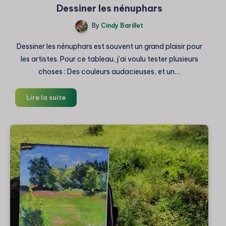
Dessiner les nénuphars
By
Cindy Barillet
Dessiner les nénuphars est souvent un grand plaisir pour
les artistes. Pour ce tableau, j’ai voulu tester plusieurs
choses : Des couleurs audacieuses, et un…
Dessiner
Lire la suite
les
nénuphars