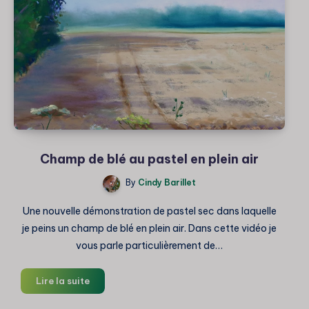
Champ de blé au pastel en plein air
By
Cindy Barillet
Une nouvelle démonstration de pastel sec dans laquelle
je peins un champ de blé en plein air. Dans cette vidéo je
vous parle particulièrement de…
Champ
Lire la suite
de