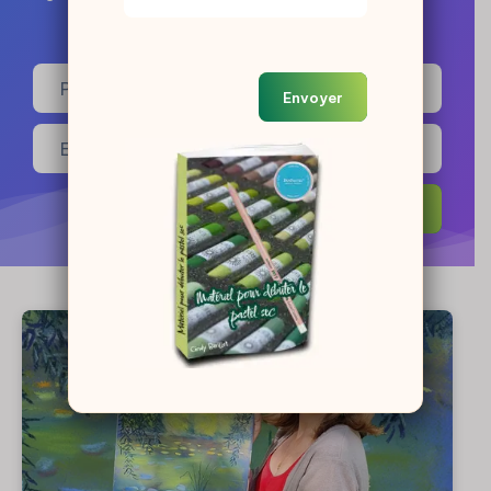
pastel sec.
Envoyer
Envoyer