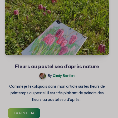
pastel
sec
Fleurs au pastel sec d’après nature
By
Cindy Barillet
Comme je l’expliquais dans mon article sur les fleurs de
printemps au pastel, il est très plaisant de peindre des
fleurs au pastel sec d’après…
Fleurs
Lire la suite