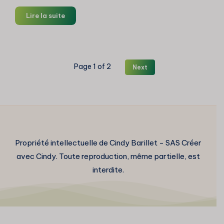
Champ
Lire la suite
de
blé
au
pastel
Page 1 of 2
Next
en
plein
air
Propriété intellectuelle de Cindy Barillet - SAS Créer
avec Cindy. Toute reproduction, même partielle, est
interdite.