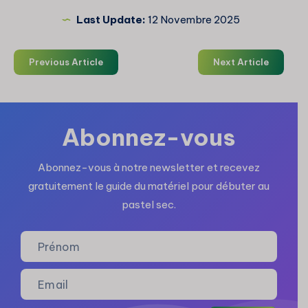
Last Update:
12 Novembre 2025
Previous Article
Next Article
Abonnez-vous
Abonnez-vous à notre newsletter et recevez
gratuitement le guide du matériel pour débuter au
pastel sec.