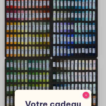
×
Votre cadeau