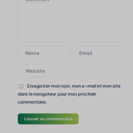
détaillé
Enregistrer mon nom, mon e-mail et mon site
dans le navigateur pour mon prochain
commentaire.
Laisser un commentaire