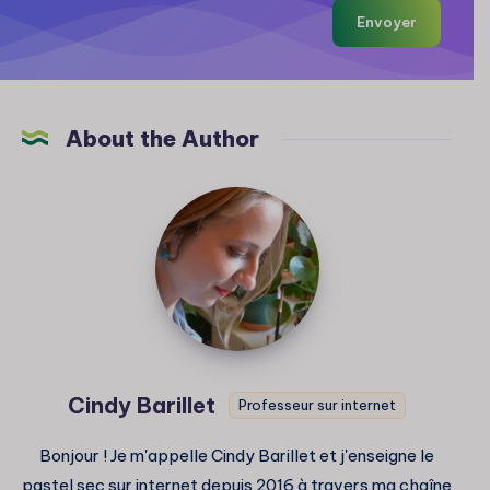
Envoyer
About the Author
Cindy
Barillet
Cindy Barillet
Professeur sur internet
Bonjour ! Je m'appelle Cindy Barillet et j'enseigne le
pastel sec sur internet depuis 2016 à travers ma chaîne